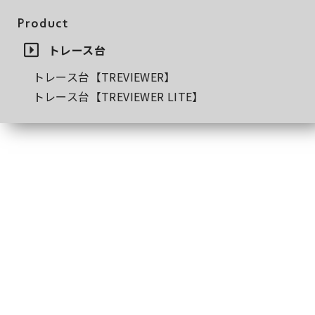
Product
トレース台
トレース台【TREVIEWER】
トレース台【TREVIEWER LITE】