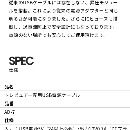
従来のUSBケーブルには存在しない、昇圧モジュー
ルを搭載。これにより従来の電源アダプターと同じ
明るさが可能になりました。さらにICヒューズも搭
載し、過電流防止で安全設計にもなっております。
電源のない場所でも安心してご使用頂けます。
SPEC
仕様
品名
トレビュアー専用USB電源ケーブル
品番
AD-7
仕様
入力：USB電源5V（2A以上必要）/出力12V0.7A
（DCプラ