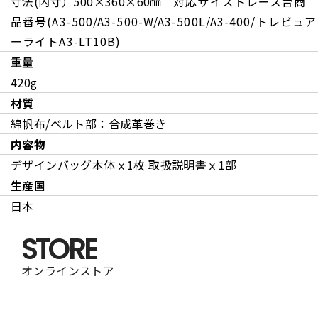
寸法(内寸）500×360×60㎜
対応サイズトレース台商
品番号(A3-500/A3-500-W/A3-500L/A3-400/トレビュア
ーライトA3-LT10B)
重量
420g
材質
綿帆布/ベルト部：合成革巻き
内容物
デザインバッグ本体ｘ1枚 取扱説明書ｘ1部
生産国
日本
STORE
オンラインストア