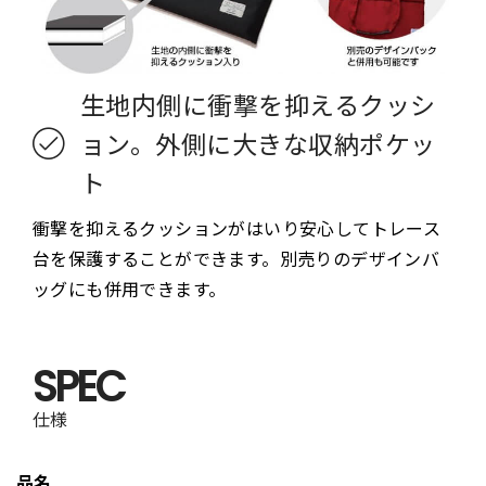
生地内側に衝撃を抑えるクッシ
ョン。外側に大きな収納ポケッ
ト
衝撃を抑えるクッションがはいり安心してトレース
台を保護することができます。別売りのデザインバ
ッグにも併用できます。
SPEC
仕様
品名