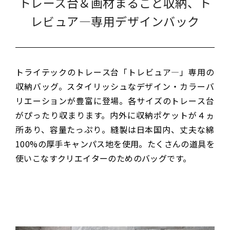
トレース台＆画材まるごと収納、ト
レビュア―専用デザインバック
トライテックのトレース台「トレビュア―」専用の
収納バッグ。スタイリッシュなデザイン・カラーバ
リエーションが豊富に登場。各サイズのトレース台
がぴったり収まります。内外に収納ポケットが４ヵ
所あり、容量たっぷり。縫製は日本国内、丈夫な綿
100%の厚手キャンパス地を使用。たくさんの道具を
使いこなすクリエイターのためのバッグです。