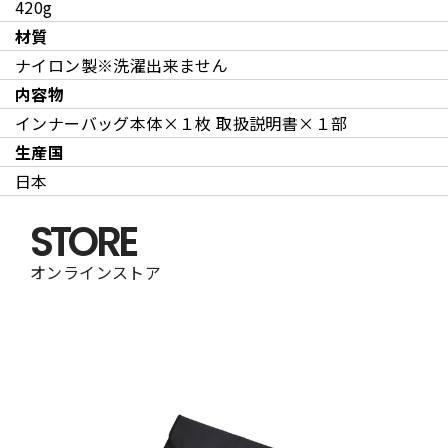
420g
材質
ナイロン製※洗濯出来ません
内容物
インナーバッグ本体×１枚 取扱説明書×１部
生産国
日本
STORE
オンラインストア