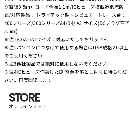
グ直径3.5㎜）コード全長1.1m/ICヒューズ搭載過電流防
止/対応製品： トライテック製トレビュアートレース台：
400シリーズ/500シリーズA4/B4/ A3 サイズ(DCプラグ直径
3.5㎜)
※注1B3/A2/A1サイズに対応いたしておりません
※注2パソコンにつなげて使用する場合はUSB規格2.0以上
でご使用ください
※注3他社製品では絶対に使用しないでください
※注4ICヒューズ作動した際 電源を落とし暫くお待ちくだ
さい。再度回復します。
STORE
オンラインストア