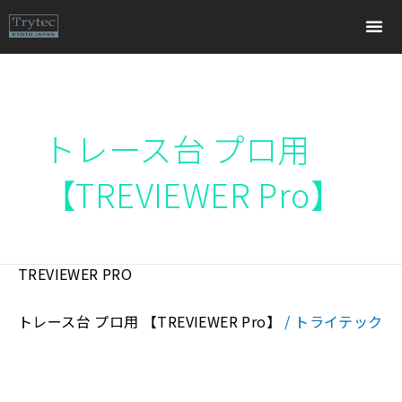
内
容
を
ス
キ
トレース台 プロ用
ッ
プ
【TREVIEWER Pro】
TREVIEWER PRO
TREVIEWER
PRO
トレース台 プロ用 【TREVIEWER Pro】
/
トライテック
トレビュアープロ プロの声から生まれたトレース台
「TREVIEWER（トレビュアー）」が、さらに便利に進